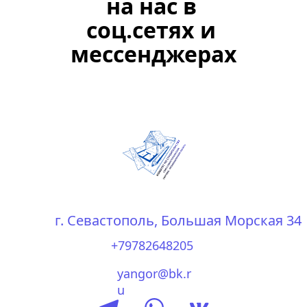
на нас в 
соц.сетях и 
мессенджерах
г. Севастополь, Большая Морская 34
+79782648205
yangor@bk.r
u