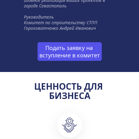
главное реализация ваших проектов в 
городе Севастополь
Руководитель 
Комитет по строительству СТПП
Гороховатченко Андрей Иванович
Подать заявку на 
вступление в комитет
ЦЕННОСТЬ ДЛЯ 
БИЗНЕСА